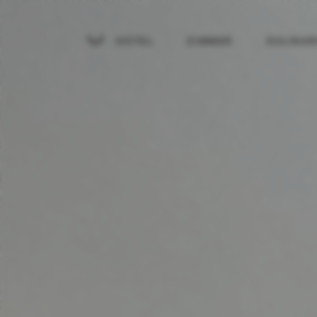
HOTEL
ZIMMER
KULINAR