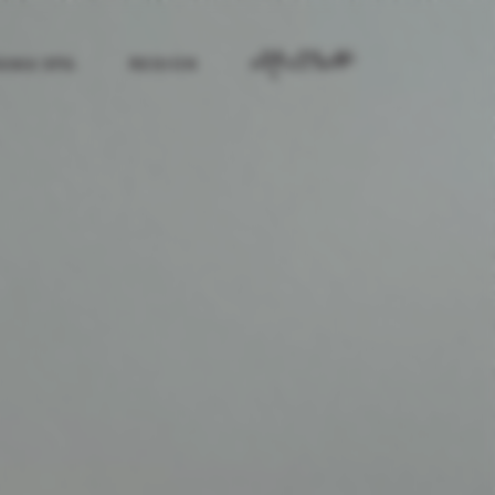
DE
EN
NL
AMA SPA
REGION
HOTEL-APP